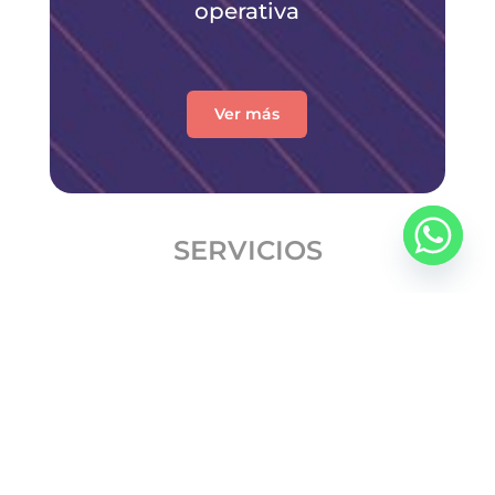
operativa
Ver más
SERVICIOS
Tecnología
Agilización