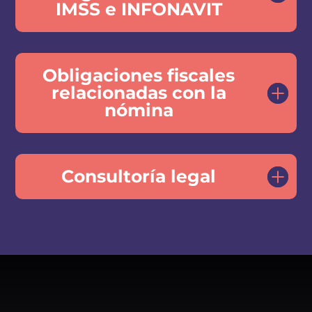
IMSS e INFONAVIT
Obligaciones fiscales
relacionadas con la
nómina
Consultoría legal