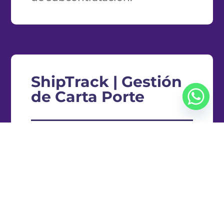
ShipTrack | Gestión
de Carta Porte
Solución para acreditar la legal
estancia y/o tenencia de los
bienes o mercancías durante el
traslado en territorio nacional.