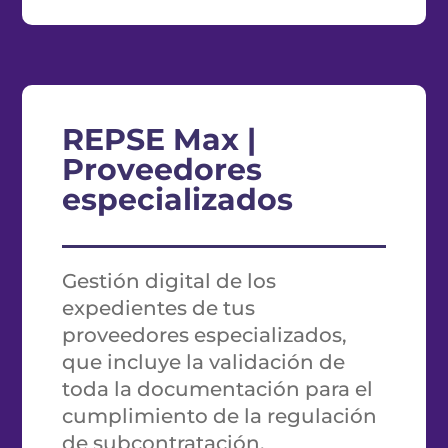
REPSE Max |
Proveedores
especializados
Gestión digital de los
expedientes de tus
proveedores especializados,
que incluye la validación de
toda la documentación para el
cumplimiento de la regulación
de subcontratación.