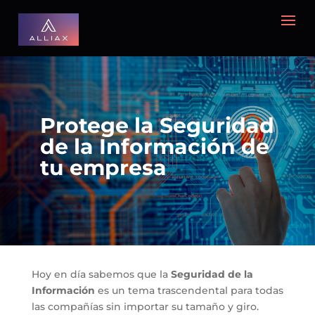
Protege la Seguridad
de la Información de
tu empresa
Hoy en día sabemos que la
Seguridad de la
Información
es un tema trascendental para todas
las compañías sin importar su tamaño y giro.