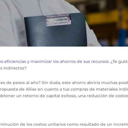
s eficiencias y maximizar los ahorros de sus recursos
. ¿Te gus
s indirectos?
es de pesos al año? Sin duda, este ahorro abriría muchas posi
 propuesta de Alliax en cuanto a tus compras de materiales indi
obtener un retorno de capital exitoso, una reducción de costo
sminución de los costos unitarios como resultado de un incre