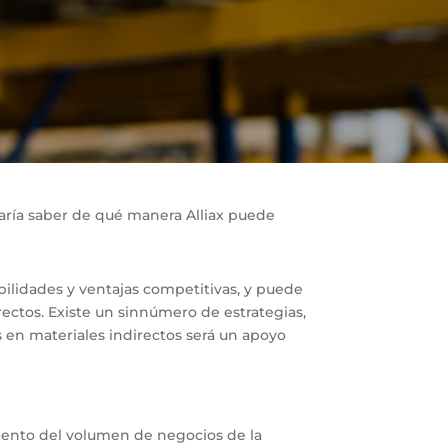
taría saber de qué manera Alliax puede
bilidades y ventajas competitivas, y puede
rectos. Existe un sinnúmero de estrategias,
s en materiales indirectos será un apoyo
mento del volumen de negocios de la