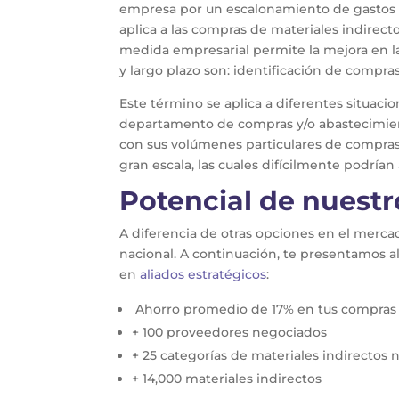
empresa por un escalonamiento de gastos f
aplica a las compras de materiales indirect
medida empresarial permite la mejora en la
y largo plazo son: identificación de compra
Este término se aplica a diferentes situaci
departamento de compras y/o abastecimien
con sus volúmenes particulares de compras
gran escala, las cuales difícilmente podrían
Potencial de nuest
A diferencia de otras opciones en el merc
nacional. A continuación, te presentamos a
en
aliados estratégicos
:
Ahorro promedio de 17% en tus compras
+ 100 proveedores negociados
+ 25 categorías de materiales indirectos
+ 14,000 materiales indirectos