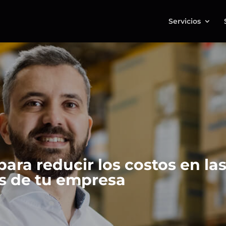
Servicios
para reducir los costos en l
os de tu empresa