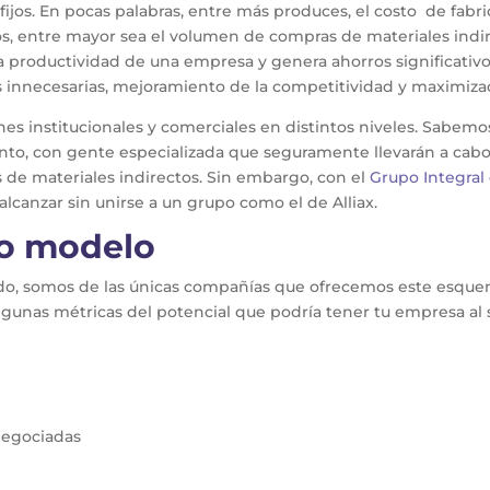
ijos. En pocas palabras, entre más produces, el costo de fab
os, entre mayor sea el volumen de compras de materiales indire
 productividad de una empresa y genera ahorros significativos
s innecesarias, mejoramiento de la competitividad y maximizac
ones institucionales y comerciales en distintos niveles. Sabe
to, con gente especializada que seguramente llevarán a cabo
 de materiales indirectos. Sin embargo, con el
Grupo Integral
 alcanzar sin unirse a un grupo como el de Alliax.
ro modelo
ado, somos de las únicas compañías que ofrecemos este esque
lgunas métricas del potencial que podría tener tu empresa al
 negociadas