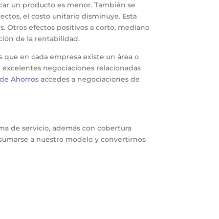
ricar un producto es menor. También se
ctos, el costo unitario disminuye. Esta
. Otros efectos positivos a corto, mediano
ión de la rentabilidad.
mos que en cada empresa existe un área o
 excelentes negociaciones relacionadas
 de Ahorros
accedes a negociaciones de
ma de servicio, además con cobertura
 sumarse a nuestro modelo y convertirnos