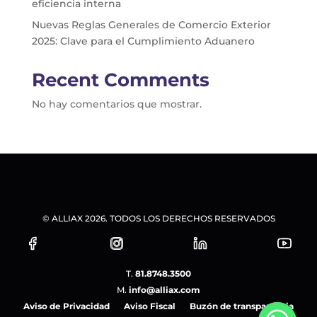
eficiencia interna
Nuevas Reglas Generales de Comercio Exterior
2025: Clave para el Cumplimiento Aduanero
Recent Comments
No hay comentarios que mostrar.
© ALLIAX 2026. TODOS LOS DERECHOS RESERVADOS
T.
81.8748.3500
M.
info@alliax.com
Aviso de Privacidad
Aviso Fiscal
Buzón de transparencia