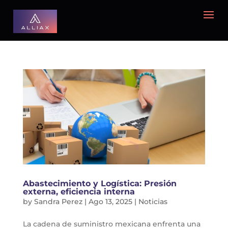
Abastecimiento y Logística: Presión
externa, eficiencia interna
by
Sandra Perez
|
Ago 13, 2025
|
Noticias
La cadena de suministro mexicana enfrenta una