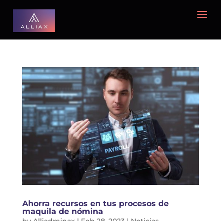
Ahorra recursos en tus procesos de
maquila de nómina
by
Alliadminax
|
Feb 28, 2023
|
Noticias