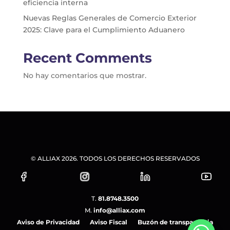
eficiencia interna
Nuevas Reglas Generales de Comercio Exterior
2025: Clave para el Cumplimiento Aduanero
Recent Comments
No hay comentarios que mostrar.
© ALLIAX 2026. TODOS LOS DERECHOS RESERVADOS
T.
81.8748.3500
M.
info@alliax.com
Aviso de Privacidad
Aviso Fiscal
Buzón de transparencia